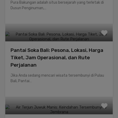
Pura Bakungan adalah situs bersejarah yang terletak di
Dusun Penginuman,…
Pantai Soka Bali: Pesona, Lokasi, Harga
Tiket, Jam Operasional, dan Rute
Perjalanan
Jika Anda sedang mencari wisata tersembunyi di Pulau
Bali, Pantai…