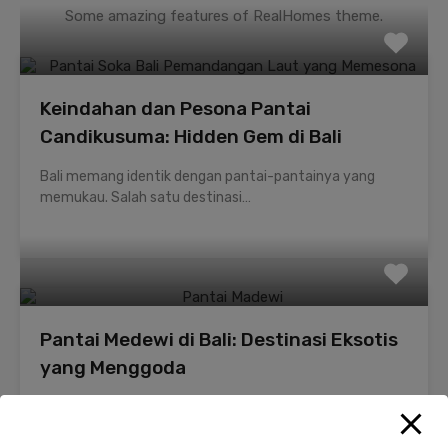
Some amazing features of RealHomes theme.
Keindahan dan Pesona Pantai
Candikusuma: Hidden Gem di Bali
Bali memang identik dengan pantai-pantainya yang
memukau. Salah satu destinasi…
Pantai Medewi di Bali: Destinasi Eksotis
yang Menggoda
Pantai Medewi di Bali merupakan salah satu destinasi
tersembunyi yang…